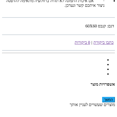
·
אם איכות התמונה לא תהיה ברזולוציה מתאימה להדפסה
ניצור איתכם קשר ונעדכן.
דגם:
קנבס 60X60
כתבו ביקורת
|
0 ביקורות
אשפרויות מוצר
המשך
מוצרים שעשויים לעניין אותך