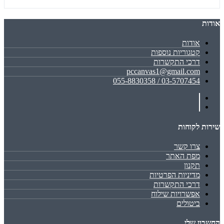
אודות
אודות
קטגוריות נוספות
דרכי התקשרות
pccanvas1@gmail.com
03-5707454 / 055-8830358
שירות לקוחות
צרו קשר
מפת האתר
תקנון
מדיניות הפרטיות
דרכי התקשרות
אפשרויות שילוח
ביטולים
החשבון שלי