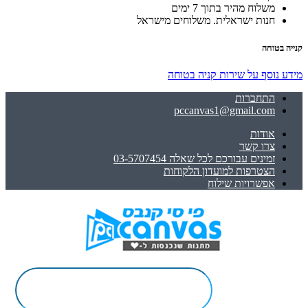
משלוח מהיר בתוך 7 ימים
חנות ישראלית. משלוחים מישראל
קנייה בטוחה
מידע נוסף על שירות קניה בטוחה
התחברות
pccanvas1@gmail.com
אודות
צרו קשר
זמינים עבורכם לכל שאלה 03-5707454
הצטרפות למועדון הלקוחות
אפשרויות שילוח