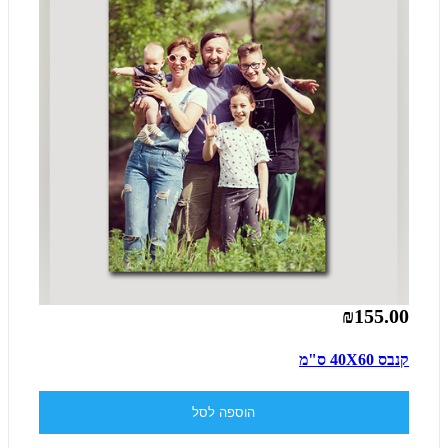
₪155.00
קנבס 40X60 ס"מ
הוספה לסל