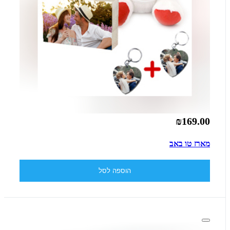
₪169.00
מארז טו באב
הוספה לסל