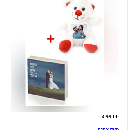
₪99.00
מארז אהבה