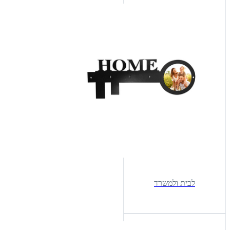
לבית ולמשרד