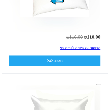
₪118.00
₪110.00
הדפסה על ציפית לכרית זוגי
הוספה לסל