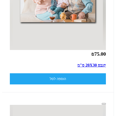
₪75.00
קנבס 20X30 ס"מ
הוספה לסל