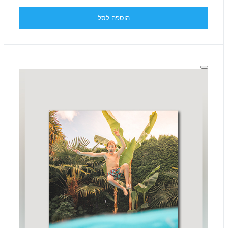
הוספה לסל