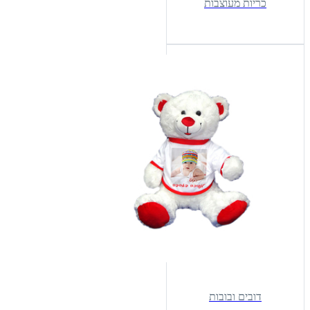
כריות מעוצבות
דובים ובובות