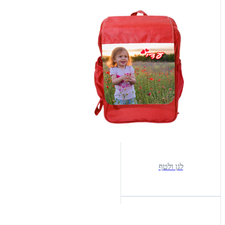
לגן ולטף