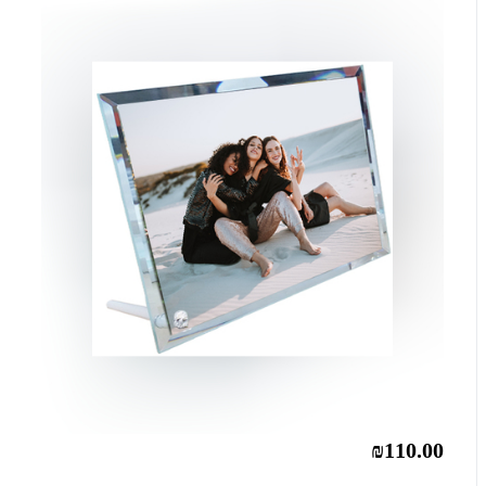
₪110.00