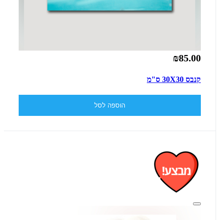
₪85.00
קנבס 30X30 ס"מ
הוספה לסל