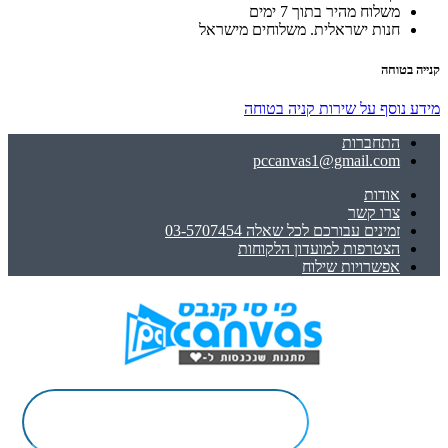
משלוח מהיר בתוך 7 ימים
חנות ישראלית. משלוחים מישראל
קנייה בטוחה
מידע נוסף על שירות קניה בטוחה
התחברות
pccanvas1@gmail.com
אודות
צרו קשר
זמינים עבורכם לכל שאלה 03-5707454
הצטרפות למועדון הלקוחות
אפשרויות שילוח