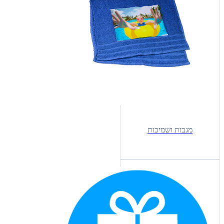
מגבות ושמיכות