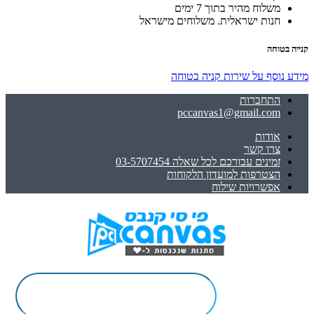
משלוח מהיר בתוך 7 ימים
חנות ישראלית. משלוחים מישראל
קנייה בטוחה
מידע נוסף על שירות קניה בטוחה
התחברות
pccanvas1@gmail.com
אודות
צרו קשר
זמינים עבורכם לכל שאלה 03-5707454
הצטרפות למועדון הלקוחות
אפשרויות שילוח