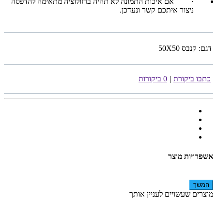
·
אם איכות התמונה לא תהיה ברזולוציה מתאימה להדפסה
ניצור איתכם קשר ונעדכן.
דגם:
קנבס 50X50
כתבו ביקורת
|
0 ביקורות
אשפרויות מוצר
המשך
מוצרים שעשויים לעניין אותך