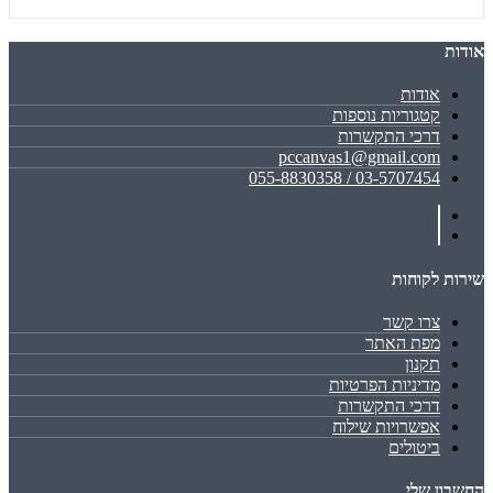
אודות
אודות
קטגוריות נוספות
דרכי התקשרות
pccanvas1@gmail.com
03-5707454 / 055-8830358
שירות לקוחות
צרו קשר
מפת האתר
תקנון
מדיניות הפרטיות
דרכי התקשרות
אפשרויות שילוח
ביטולים
החשבון שלי