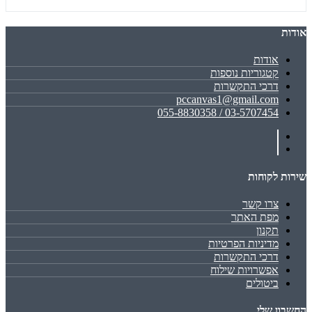
אודות
אודות
קטגוריות נוספות
דרכי התקשרות
pccanvas1@gmail.com
03-5707454 / 055-8830358
שירות לקוחות
צרו קשר
מפת האתר
תקנון
מדיניות הפרטיות
דרכי התקשרות
אפשרויות שילוח
ביטולים
החשבון שלי