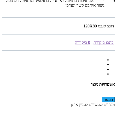
·
אם איכות התמונה לא תהיה ברזולוציה מתאימה להדפסה
ניצור איתכם קשר ונעדכן.
דגם:
קנבס 120X80
כתבו ביקורת
|
0 ביקורות
אשפרויות מוצר
המשך
מוצרים שעשויים לעניין אותך