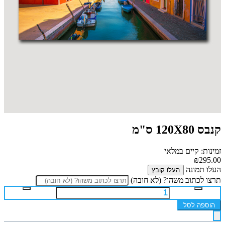
קנבס 120X80 ס"מ
זמינות: קיים במלאי
₪295.00
העלו תמונה
העלו קובץ
תרצו לכתוב משהו? (לא חובה)
הוספה לסל