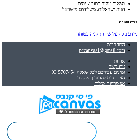
משלוח מהיר בתוך 7 ימים
חנות ישראלית. משלוחים מישראל
קנייה בטוחה
מידע נוסף על שירות קניה בטוחה
התחברות
pccanvas1@gmail.com
אודות
צרו קשר
זמינים עבורכם לכל שאלה 03-5707454
הצטרפות למועדון הלקוחות
אפשרויות שילוח