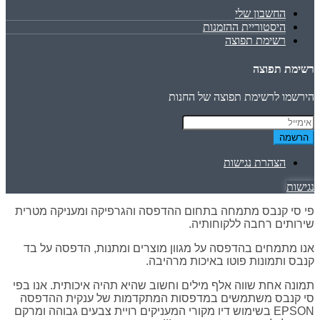
החשבון שלי
היסטוריית ההזמנות
רשימת תפוצה
רשימת תפוצה
הירשמו לרשימת תפוצה של החנות
הרשמה
הצהרת נגישות
נגישות
פי סי קנבס מתמחה בתחום ההדפסה והגרפיקה ומעניקה מטרית
שירותים רחבה ללקוחותיה.
אנו מתמחים בהדפסה על מגוון מוצרים ומתנות, הדפסה על בד
קנבס ותמונות פוטו באיכות מרהיבה.
תמונה אחת שווה אלף מילים וחשוב שהיא תהיה איכותית. אנו בפי
סי קנבס משתמשים במדפסות המתקדמות של ענקית ההדפסה
EPSON בשימוש דיו מקורי המעניקים רויית צבעים גבוהה ומרקם