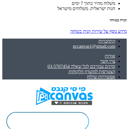
משלוח מהיר בתוך 7 ימים
חנות ישראלית. משלוחים מישראל
קנייה בטוחה
מידע נוסף על שירות קניה בטוחה
התחברות
pccanvas1@gmail.com
אודות
צרו קשר
זמינים עבורכם לכל שאלה 03-5707454
הצטרפות למועדון הלקוחות
אפשרויות שילוח