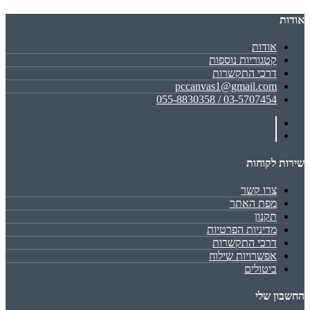
אודות
אודות
קטגוריות נוספות
דרכי התקשרות
pccanvas1@gmail.com
03-5707454 / 055-8830358
שירות לקוחות
צרו קשר
מפת האתר
תקנון
מדיניות הפרטיות
דרכי התקשרות
אפשרויות שילוח
ביטולים
החשבון שלי