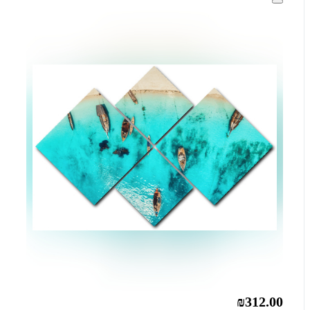
₪312.00