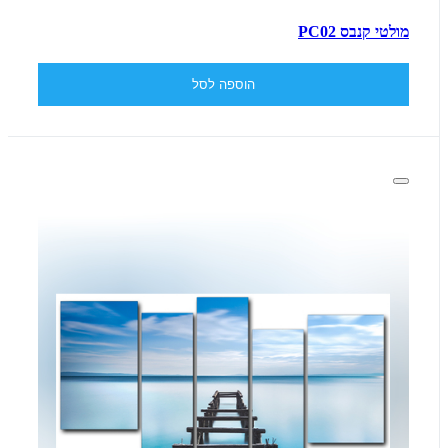
מולטי קנבס PC02
הוספה לסל