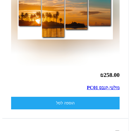
₪258.00
מולטי-קנבס PC01
הוספה לסל