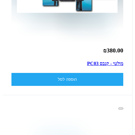
₪380.00
מולטי - קנבס PC03
הוספה לסל