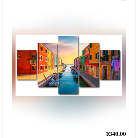
₪340.00