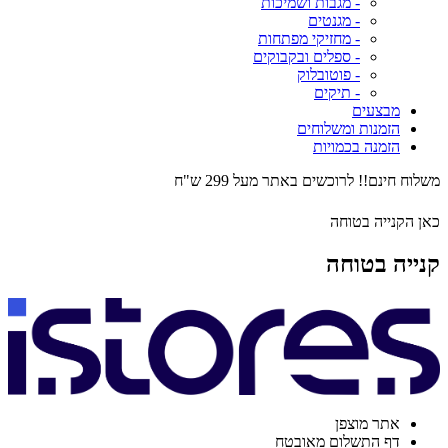
- מגבות ושמיכות
- מגנטים
- מחזיקי מפתחות
- ספלים ובקבוקים
- פוטובלוק
- תיקים
מבצעים
הזמנות ומשלוחים
הזמנה בכמויות
משלוח חינם!! לרוכשים באתר מעל 299 ש"ח
כאן הקנייה בטוחה
קנייה בטוחה
אתר מוצפן
דף התשלום מאובטח