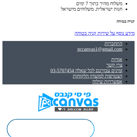
משלוח מהיר בתוך 7 ימים
חנות ישראלית. משלוחים מישראל
קנייה בטוחה
מידע נוסף על שירות קניה בטוחה
התחברות
pccanvas1@gmail.com
אודות
צרו קשר
זמינים עבורכם לכל שאלה 03-5707454
הצטרפות למועדון הלקוחות
אפשרויות שילוח