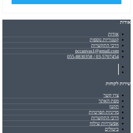
אודות
אודות
קטגוריות נוספות
דרכי התקשרות
pccanvas1@gmail.com
03-5707454 / 055-8830358
שירות לקוחות
צרו קשר
מפת האתר
תקנון
מדיניות הפרטיות
דרכי התקשרות
אפשרויות שילוח
ביטולים