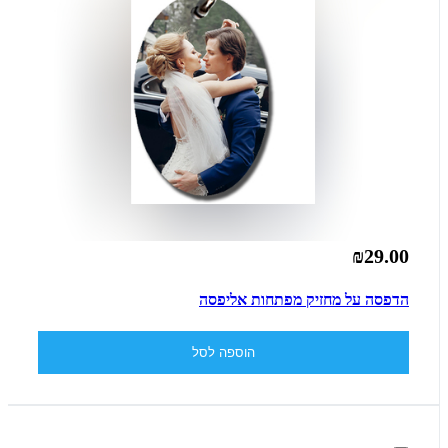
₪29.00
הדפסה על מחזיק מפתחות אליפסה
הוספה לסל