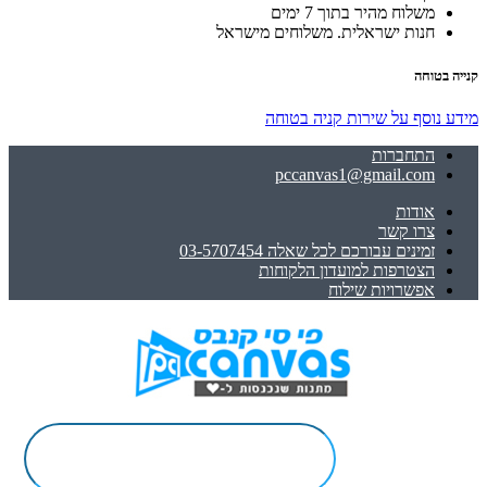
משלוח מהיר בתוך 7 ימים
חנות ישראלית. משלוחים מישראל
קנייה בטוחה
מידע נוסף על שירות קניה בטוחה
התחברות
pccanvas1@gmail.com
אודות
צרו קשר
זמינים עבורכם לכל שאלה 03-5707454
הצטרפות למועדון הלקוחות
אפשרויות שילוח