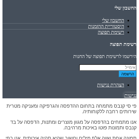
החשבון שלי
החשבון שלי
היסטוריית ההזמנות
רשימת תפוצה
רשימת תפוצה
הירשמו לרשימת תפוצה של החנות
הרשמה
הצהרת נגישות
נגישות
פי סי קנבס מתמחה בתחום ההדפסה והגרפיקה ומעניקה מטרית
שירותים רחבה ללקוחותיה.
אנו מתמחים בהדפסה על מגוון מוצרים ומתנות, הדפסה על בד
קנבס ותמונות פוטו באיכות מרהיבה.
תמונה אחת שווה אלף מילים וחשוב שהיא תהיה איכותית. אנו בפי