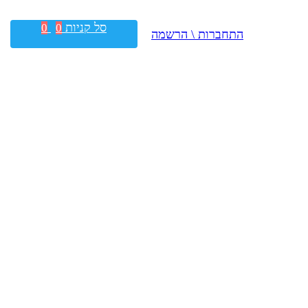
סל קניות
0
0
התחברות \ הרשמה