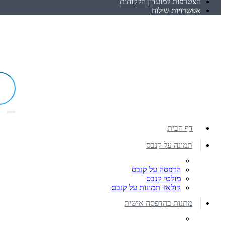
הצטרפות למועדון הלקוחות
אפשרויות שילוח
דף הבית
תמונה על קנבס
הדפסה על קנבס
מולטי קנבס
קולאז' תמונות על קנבס
מתנות בהדפסה אישית