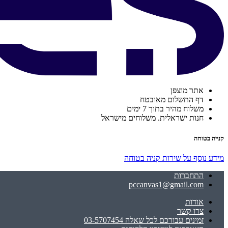
אתר מוצפן
דף התשלום מאובטח
משלוח מהיר בתוך 7 ימים
חנות ישראלית. משלוחים מישראל
קנייה בטוחה
מידע נוסף על שירות קניה בטוחה
התחברות
pccanvas1@gmail.com
אודות
צרו קשר
זמינים עבורכם לכל שאלה 03-5707454