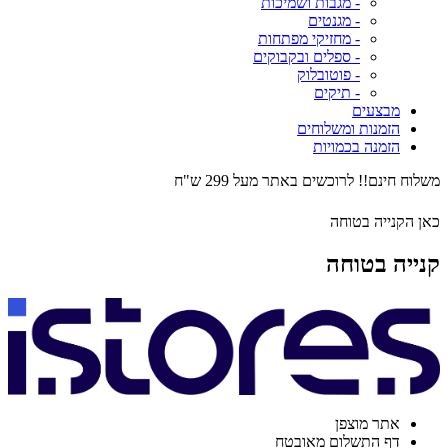
- מגבות ושמיכות
- מגנטים
- מחזיקי מפתחות
- ספלים ובקבוקים
- פוטובלוק
- תיקים
מבצעים
הזמנות ומשלוחים
הזמנה בכמויות
משלוח חינם!! לרוכשים באתר מעל 299 ש"ח
כאן הקנייה בטוחה
קנייה בטוחה
אתר מוצפן
דף התשלום מאובטח