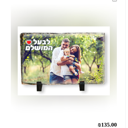
₪135.00