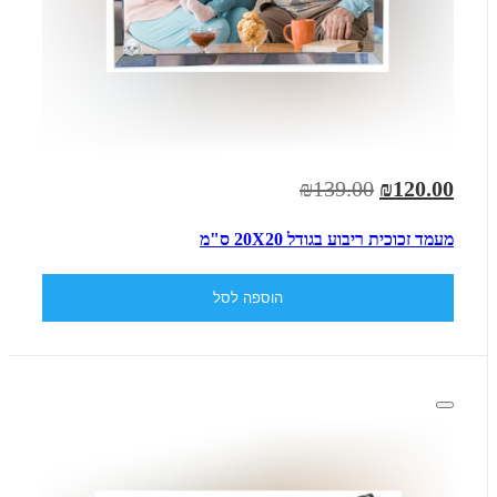
₪139.00
₪120.00
מעמד זכוכית ריבוע בגודל 20X20 ס"מ
הוספה לסל