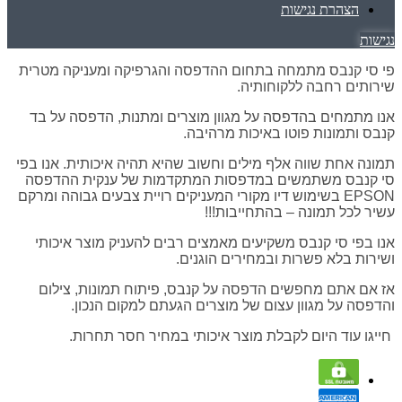
הצהרת נגישות
נגישות
פי סי קנבס מתמחה בתחום ההדפסה והגרפיקה ומעניקה מטרית
שירותים רחבה ללקוחותיה.
אנו מתמחים בהדפסה על מגוון מוצרים ומתנות, הדפסה על בד
קנבס ותמונות פוטו באיכות מרהיבה.
תמונה אחת שווה אלף מילים וחשוב שהיא תהיה איכותית. אנו בפי
סי קנבס משתמשים במדפסות המתקדמות של ענקית ההדפסה
EPSON בשימוש דיו מקורי המעניקים רויית צבעים גבוהה ומרקם
עשיר לכל תמונה – בהתחייבות!!!
אנו בפי סי קנבס משקיעים מאמצים רבים להעניק מוצר איכותי
ושירות בלא פשרות ובמחירים הוגנים.
אז אם אתם מחפשים הדפסה על קנבס, פיתוח תמונות, צילום
והדפסה על מגוון עצום של מוצרים הגעתם למקום הנכון.
חייגו עוד היום לקבלת מוצר איכותי במחיר חסר תחרות.