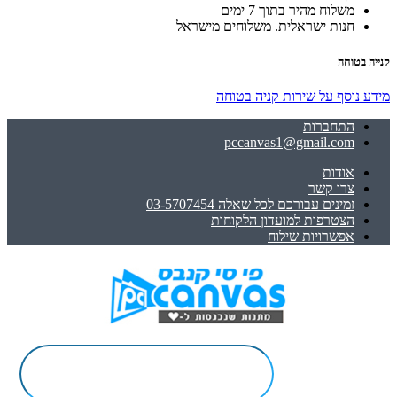
משלוח מהיר בתוך 7 ימים
חנות ישראלית. משלוחים מישראל
קנייה בטוחה
מידע נוסף על שירות קניה בטוחה
התחברות
pccanvas1@gmail.com
אודות
צרו קשר
זמינים עבורכם לכל שאלה 03-5707454
הצטרפות למועדון הלקוחות
אפשרויות שילוח