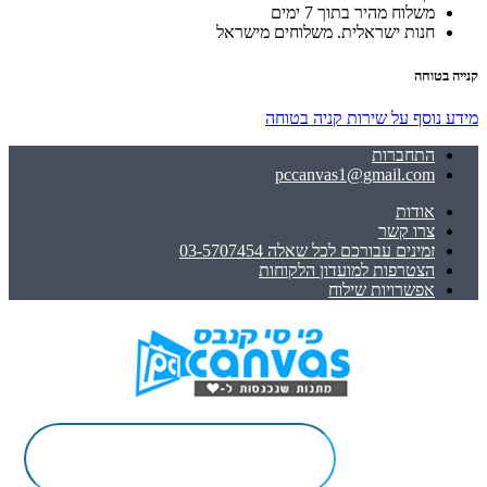
משלוח מהיר בתוך 7 ימים
חנות ישראלית. משלוחים מישראל
קנייה בטוחה
מידע נוסף על שירות קניה בטוחה
התחברות
pccanvas1@gmail.com
אודות
צרו קשר
זמינים עבורכם לכל שאלה 03-5707454
הצטרפות למועדון הלקוחות
אפשרויות שילוח