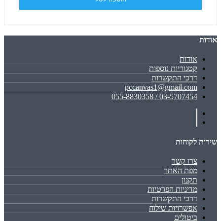
אודות
אודות
קטגוריות נוספות
דרכי התקשרות
pccanvas1@gmail.com
03-5707454 / 055-8830358
שירות לקוחות
צרו קשר
מפת האתר
תקנון
מדיניות הפרטיות
דרכי התקשרות
אפשרויות שילוח
ביטולים