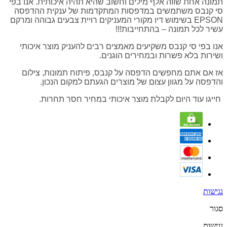
תמונה אחת שווה אלף מילים וחשוב שהיא תהיה איכותית. אנו בפי
סי קנבס משתמשים במדפסות המתקדמות של ענקית ההדפסה
EPSON בשימוש דיו מקורי המעניקים רויית צבעים גבוהה ומרקם
עשיר לכל תמונה – בהתחייבות!!!
אנו בפי סי קנבס משקיעים מאמצים רבים להעניק מוצר איכותי
ושירות בלא פשרות ובמחירים הוגנים.
אז אם אתם מחפשים הדפסה על קנבס, פיתוח תמונות, צילום
והדפסה על מגוון עצום של מוצרים הגעתם למקום הנכון.
חייגו עוד היום לקבלת מוצר איכותי במחיר חסר תחרות.
נגישות
סגור
נגישות