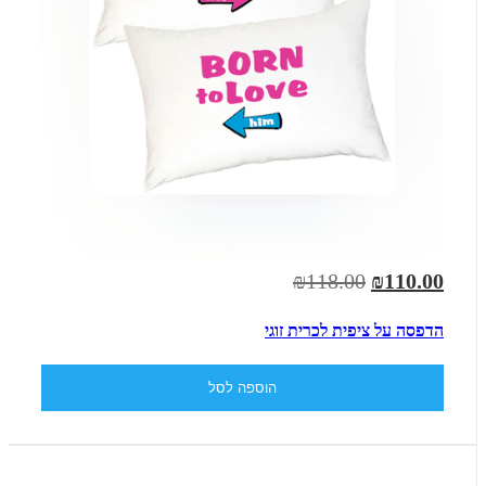
₪118.00
₪110.00
הדפסה על ציפית לכרית זוגי
הוספה לסל