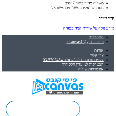
משלוח מהיר בתוך 7 ימים
חנות ישראלית. משלוחים מישראל
קנייה בטוחה
מידע נוסף על שירות קניה בטוחה
התחברות
pccanvas1@gmail.com
אודות
צרו קשר
זמינים עבורכם לכל שאלה 03-5707454
הצטרפות למועדון הלקוחות
אפשרויות שילוח