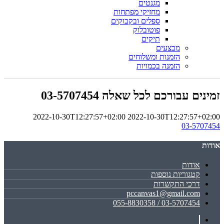
מגנטים
מחזיקי מפתחות
ספלים ובקבוקים
פוטובלוק
תיקים
מבצעים
הזמנות ומשלוחים
הזמנה בכמויות
זמינים עבורכם לכל שאלה 03-5707454
2022-10-30T12:27:57+02:00
2022-10-30T12:27:57+02:00
03-5707454
אודות
אודות
קטגוריות נוספות
דרכי התקשרות
pccanvas1@gmail.com
03-5707454 / 055-8830358