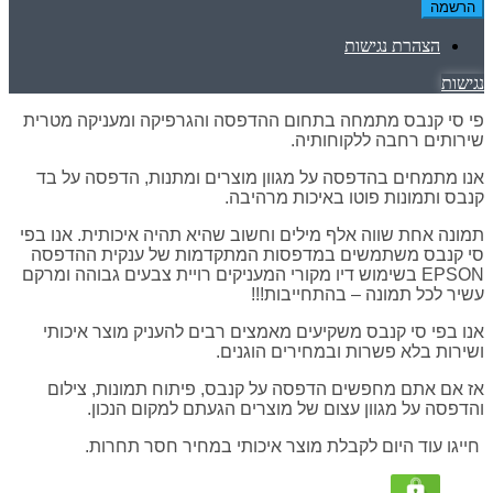
הרשמה
הצהרת נגישות
נגישות
פי סי קנבס מתמחה בתחום ההדפסה והגרפיקה ומעניקה מטרית
שירותים רחבה ללקוחותיה.
אנו מתמחים בהדפסה על מגוון מוצרים ומתנות, הדפסה על בד
קנבס ותמונות פוטו באיכות מרהיבה.
תמונה אחת שווה אלף מילים וחשוב שהיא תהיה איכותית. אנו בפי
סי קנבס משתמשים במדפסות המתקדמות של ענקית ההדפסה
EPSON בשימוש דיו מקורי המעניקים רויית צבעים גבוהה ומרקם
עשיר לכל תמונה – בהתחייבות!!!
אנו בפי סי קנבס משקיעים מאמצים רבים להעניק מוצר איכותי
ושירות בלא פשרות ובמחירים הוגנים.
אז אם אתם מחפשים הדפסה על קנבס, פיתוח תמונות, צילום
והדפסה על מגוון עצום של מוצרים הגעתם למקום הנכון.
חייגו עוד היום לקבלת מוצר איכותי במחיר חסר תחרות.