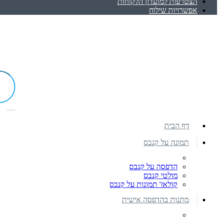
הצטרפות למועדון הלקוחות
אפשרויות שילוח
דף הבית
תמונה על קנבס
הדפסה על קנבס
מולטי קנבס
קולאז' תמונות על קנבס
מתנות בהדפסה אישית