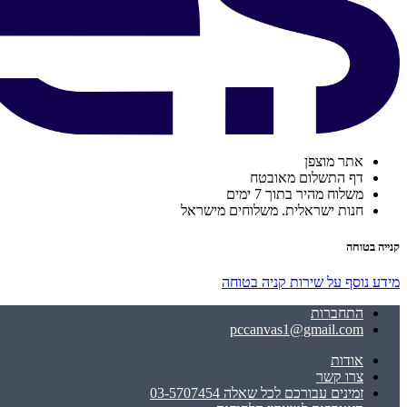
אתר מוצפן
דף התשלום מאובטח
משלוח מהיר בתוך 7 ימים
חנות ישראלית. משלוחים מישראל
קנייה בטוחה
מידע נוסף על שירות קניה בטוחה
התחברות
pccanvas1@gmail.com
אודות
צרו קשר
זמינים עבורכם לכל שאלה 03-5707454