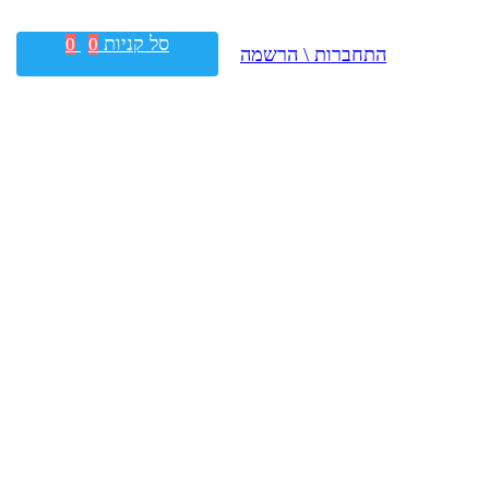
סל קניות
0
0
התחברות \ הרשמה