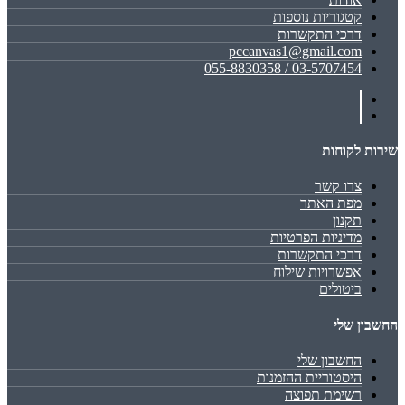
קטגוריות נוספות
דרכי התקשרות
pccanvas1@gmail.com
03-5707454 / 055-8830358
שירות לקוחות
צרו קשר
מפת האתר
תקנון
מדיניות הפרטיות
דרכי התקשרות
אפשרויות שילוח
ביטולים
החשבון שלי
החשבון שלי
היסטוריית ההזמנות
רשימת תפוצה