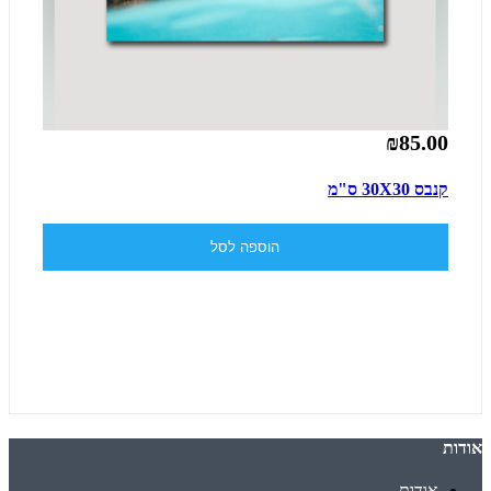
₪85.00
קנבס 30X30 ס"מ
הוספה לסל
אודות
אודות