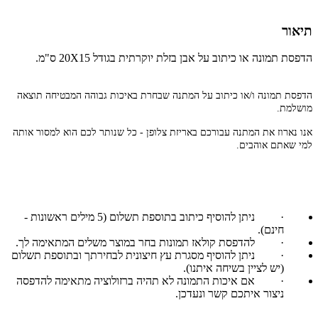
תיאור
הדפסת תמונה או כיתוב על אבן בזלת יוקרתית בגודל 20X15 ס"מ.
הדפסת תמונה ו/או כיתוב על המתנה שבחרת באיכות גבוהה המבטיחה תוצאה
מושלמת.
אנו נארוז את המתנה עבורכם באריזת צלופן - כל שנותר לכם הוא למסור אותה
למי שאתם אוהבים.
·
ניתן להוסיף כיתוב בתוספת תשלום (5 מילים ראשונות -
חינם).
·
להדפסת קולאז תמונות בחר במוצר משלים המתאימה לך.
·
ניתן להוסיף מסגרת עץ חיצונית לבחירתך ובתוספת תשלום
(יש לציין בשיחה איתנו).
·
אם איכות התמונה לא תהיה ברזולוציה מתאימה להדפסה
ניצור איתכם קשר ונעדכן.