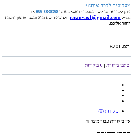
מעדיפים לדבר איתנו?
ניתן ליצור איתנו קשר במספר הווטסאפ שלנו
055-8830358
או
pccanvas1@gmail.com
במייל
ולהשאיר שם מלא ומספר טלפון ונשמח
לחזור אליכם.
דגם:
BZ01
כתבו ביקורת
|
0 ביקורות
ביקורות (0)
אין ביקורות עבור מוצר זה