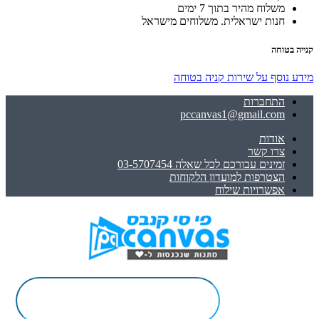
משלוח מהיר בתוך 7 ימים
חנות ישראלית. משלוחים מישראל
קנייה בטוחה
מידע נוסף על שירות קניה בטוחה
התחברות
pccanvas1@gmail.com
אודות
צרו קשר
זמינים עבורכם לכל שאלה 03-5707454
הצטרפות למועדון הלקוחות
אפשרויות שילוח