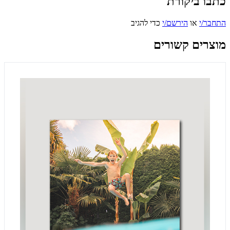
כתבו ביקורת
התחבר/י
או
הירשם/י
כדי להגיב
מוצרים קשורים