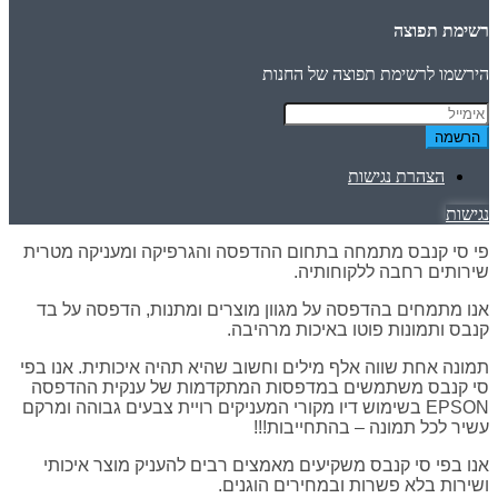
רשימת תפוצה
הירשמו לרשימת תפוצה של החנות
הרשמה
הצהרת נגישות
נגישות
פי סי קנבס מתמחה בתחום ההדפסה והגרפיקה ומעניקה מטרית
שירותים רחבה ללקוחותיה.
אנו מתמחים בהדפסה על מגוון מוצרים ומתנות, הדפסה על בד
קנבס ותמונות פוטו באיכות מרהיבה.
תמונה אחת שווה אלף מילים וחשוב שהיא תהיה איכותית. אנו בפי
סי קנבס משתמשים במדפסות המתקדמות של ענקית ההדפסה
EPSON בשימוש דיו מקורי המעניקים רויית צבעים גבוהה ומרקם
עשיר לכל תמונה – בהתחייבות!!!
אנו בפי סי קנבס משקיעים מאמצים רבים להעניק מוצר איכותי
ושירות בלא פשרות ובמחירים הוגנים.