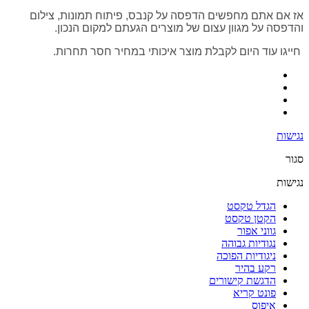
אז אם אתם מחפשים הדפסה על קנבס, פיתוח תמונות, צילום
והדפסה על מגוון עצום של מוצרים הגעתם למקום הנכון.
חייגו עוד היום לקבלת מוצר איכותי במחיר חסר תחרות.
נגישות
סגור
נגישות
הגדל טקסט
הקטן טקסט
גווני אפור
נגודיות גבוהה
ניגודיות הפוכה
רקע בהיר
הדגשת קישורים
פונט קריא
איפוס