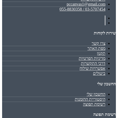
pccanvas1@gmail.com
03-5707454 / 055-8830358
שירות לקוחות
צרו קשר
מפת האתר
תקנון
מדיניות הפרטיות
דרכי התקשרות
אפשרויות שילוח
ביטולים
החשבון שלי
החשבון שלי
היסטוריית ההזמנות
רשימת תפוצה
רשימת תפוצה