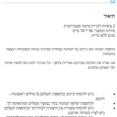
תיאור
2 ציפיות לכרית מיטה סטנדרטית.
מידות המוצר: 50 * 70 ס"מ
מגיע ללא כרית.
הדפסת תמונה ו/או כיתוב על המתנה שבחרת באיכות גבוהה המבטיחה תוצאה
מושלמת.
אנו נארוז את המתנה עבורכם באריזת צלופן - כל שנותר לכם הוא למסור אותה
למי שאתם אוהבים.
·
ניתן להוסיף כיתוב בתוספת תשלום (5 מילים ראשונות -
חינם).
·
להדפסת קולאז תמונות בחר במוצר משלים המתאימה לך.
·
ניתן להוסיף מסגרת עץ חיצונית לבחירתך ובתוספת תשלום
(יש לציין בשיחה איתנו).