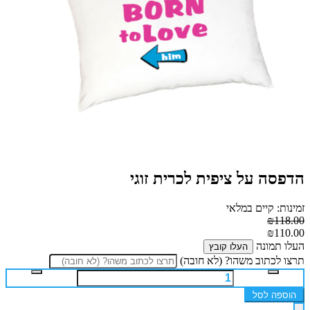
הדפסה על ציפית לכרית זוגי
זמינות: קיים במלאי
₪118.00
₪110.00
העלו תמונה
העלו קובץ
תרצו לכתוב משהו? (לא חובה)
הוספה לסל