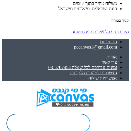
משלוח מהיר בתוך 7 ימים
חנות ישראלית. משלוחים מישראל
קנייה בטוחה
מידע נוסף על שירות קניה בטוחה
התחברות
pccanvas1@gmail.com
אודות
צרו קשר
זמינים עבורכם לכל שאלה 03-5707454
הצטרפות למועדון הלקוחות
אפשרויות שילוח