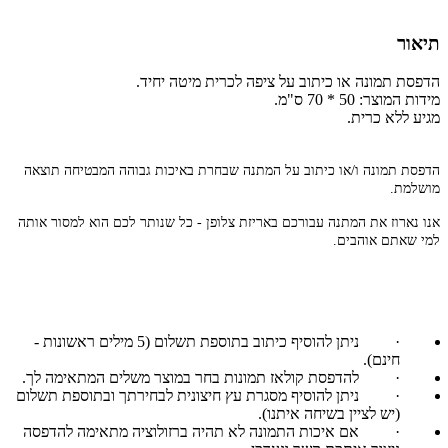
תיאור
הדפסת תמונה או כיתוב על ציפה לכרית מיטה יחיד.
מידות המוצר: 50 * 70 ס"מ.
מגיע ללא כרית.
הדפסת תמונה ו/או כיתוב על המתנה שבחרת באיכות גבוהה המבטיחה תוצאה
מושלמת.
אנו נארוז את המתנה עבורכם באריזת צלופן - כל שנותר לכם הוא למסור אותה
למי שאתם אוהבים.
·
ניתן להוסיף כיתוב בתוספת תשלום (5 מילים ראשונות -
חינם).
·
להדפסת קולאז תמונות בחר במוצר משלים המתאימה לך.
·
ניתן להוסיף מסגרת עץ חיצונית לבחירתך ובתוספת תשלום
(יש לציין בשיחה איתנו).
·
אם איכות התמונה לא תהיה ברזולוציה מתאימה להדפסה