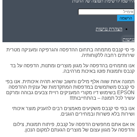
הירשמו לרשימת תפוצה של החנות
הרשמה
הצהרת נגישות
נגישות
פי סי קנבס מתמחה בתחום ההדפסה והגרפיקה ומעניקה מטרית
שירותים רחבה ללקוחותיה.
אנו מתמחים בהדפסה על מגוון מוצרים ומתנות, הדפסה על בד
קנבס ותמונות פוטו באיכות מרהיבה.
תמונה אחת שווה אלף מילים וחשוב שהיא תהיה איכותית. אנו בפי
סי קנבס משתמשים במדפסות המתקדמות של ענקית ההדפסה
EPSON בשימוש דיו מקורי המעניקים רויית צבעים גבוהה ומרקם
עשיר לכל תמונה – בהתחייבות!!!
אנו בפי סי קנבס משקיעים מאמצים רבים להעניק מוצר איכותי
ושירות בלא פשרות ובמחירים הוגנים.
אז אם אתם מחפשים הדפסה על קנבס, פיתוח תמונות, צילום
והדפסה על מגוון עצום של מוצרים הגעתם למקום הנכון.