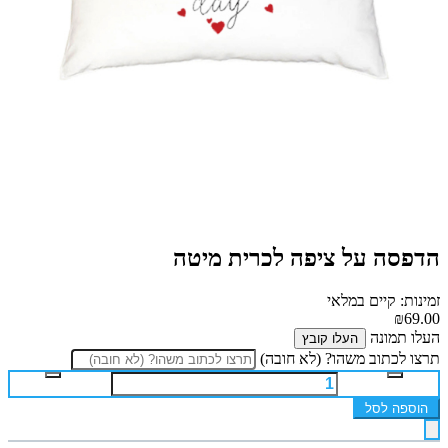
הדפסה על ציפה לכרית מיטה
זמינות: קיים במלאי
₪69.00
העלו תמונה
העלו קובץ
תרצו לכתוב משהו? (לא חובה)
הוספה לסל