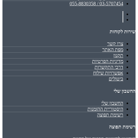
03-5707454 / 055-8830358
שירות לקוחות
צרו קשר
מפת האתר
תקנון
מדיניות הפרטיות
דרכי התקשרות
אפשרויות שילוח
ביטולים
החשבון שלי
החשבון שלי
היסטוריית ההזמנות
רשימת תפוצה
רשימת תפוצה