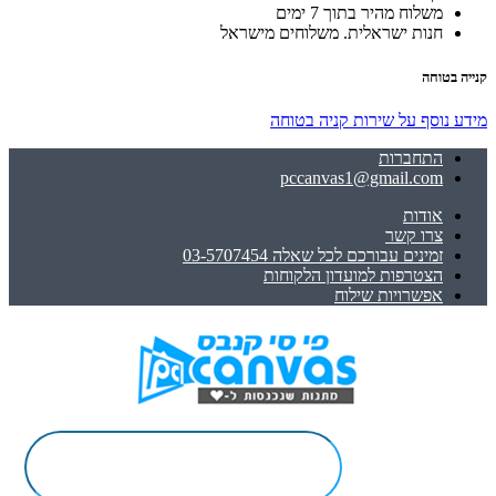
משלוח מהיר בתוך 7 ימים
חנות ישראלית. משלוחים מישראל
קנייה בטוחה
מידע נוסף על שירות קניה בטוחה
התחברות
pccanvas1@gmail.com
אודות
צרו קשר
זמינים עבורכם לכל שאלה 03-5707454
הצטרפות למועדון הלקוחות
אפשרויות שילוח