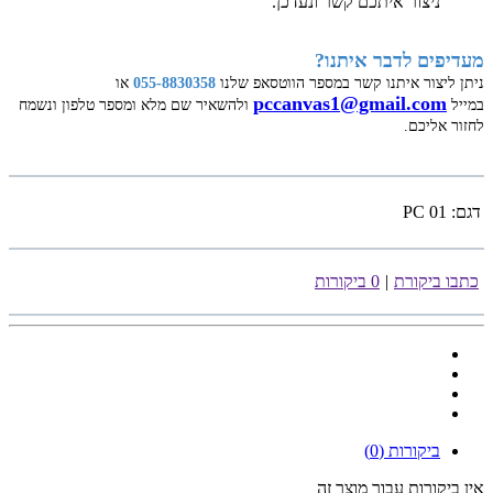
ניצור איתכם קשר ונעדכן.
מעדיפים לדבר איתנו?
ניתן ליצור איתנו קשר במספר הווטסאפ שלנו
055-8830358
או
pccanvas1@gmail.com
במייל
ולהשאיר שם מלא ומספר טלפון ונשמח
לחזור אליכם.
דגם:
PC 01
כתבו ביקורת
|
0 ביקורות
ביקורות (0)
אין ביקורות עבור מוצר זה