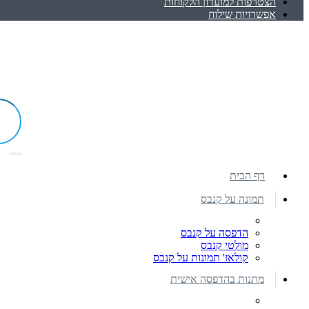
הצטרפות למועדון הלקוחות
אפשרויות שילוח
דף הבית
תמונה על קנבס
הדפסה על קנבס
מולטי קנבס
קולאז' תמונות על קנבס
מתנות בהדפסה אישית