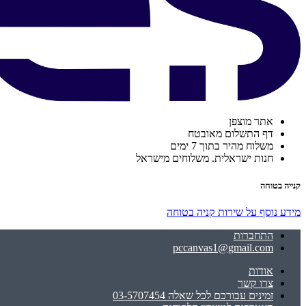
אתר מוצפן
דף התשלום מאובטח
משלוח מהיר בתוך 7 ימים
חנות ישראלית. משלוחים מישראל
קנייה בטוחה
מידע נוסף על שירות קניה בטוחה
התחברות
pccanvas1@gmail.com
אודות
צרו קשר
זמינים עבורכם לכל שאלה 03-5707454