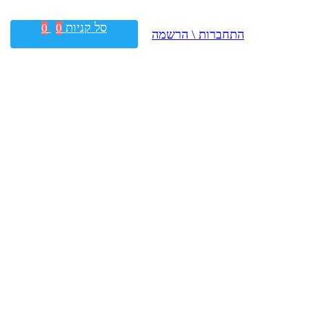
סל קניות
0
0
התחברות \ הרשמה