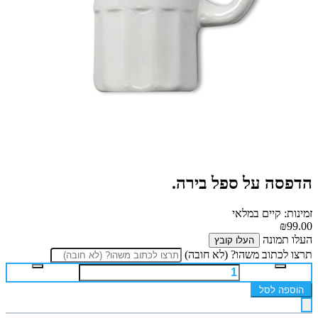
הדפסה על ספל בירה.
זמינות: קיים במלאי
₪99.00
העלו תמונה
העלו קובץ
תרצו לכתוב משהו? (לא חובה)
הוספה לסל