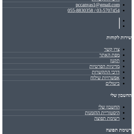
pccanvas1@gmail.com
03-5707454 / 055-8830358
שירות לקוחות
צרו קשר
מפת האתר
תקנון
מדיניות הפרטיות
דרכי התקשרות
אפשרויות שילוח
ביטולים
החשבון שלי
החשבון שלי
היסטוריית ההזמנות
רשימת תפוצה
רשימת תפוצה