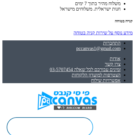
משלוח מהיר בתוך 7 ימים
חנות ישראלית. משלוחים מישראל
קנייה בטוחה
מידע נוסף על שירות קניה בטוחה
התחברות
pccanvas1@gmail.com
אודות
צרו קשר
זמינים עבורכם לכל שאלה 03-5707454
הצטרפות למועדון הלקוחות
אפשרויות שילוח