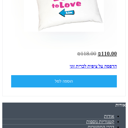
₪118.00
₪110.00
הדפסה על ציפית לכרית זוגי
הוספה לסל
אודות
אודות
קטגוריות נוספות
דרכי התקשרות