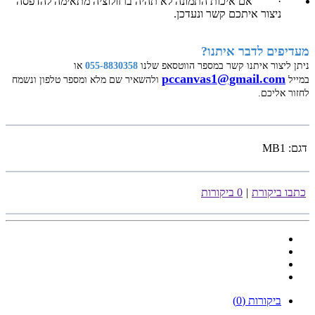
·
אם איכות התמונה לא תהיה ברזולוציה מתאימה להדפסה
ניצור איתכם קשר ונעדכן.
מעדיפים לדבר איתנו?
ניתן ליצור איתנו קשר במספר הווטסאפ שלנו
055-8830358
או
pccanvas1@gmail.com
במייל
ולהשאיר שם מלא ומספר טלפון ונשמח
לחזור אליכם.
דגם:
MB1
כתבו ביקורת
|
0 ביקורות
ביקורות (0)