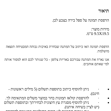
תיאור
הדפסת תמונה על ספל בירה בצבע לבן.
מידות מוצר:
9.5X19.5 ס"מ.
הדפסת תמונה ו/או כיתוב על המתנה שבחרת באיכות גבוהה המבטיחה תוצאה
מושלמת.
אנו נארוז את המתנה עבורכם באריזת צלופן - כל שנותר לכם הוא למסור אותה
למי שאתם אוהבים.
·
ניתן להוסיף כיתוב בתוספת תשלום (5 מילים ראשונות -
חינם).
·
להדפסת קולאז תמונות בחר במוצר משלים המתאימה לך.
·
ניתן להוסיף מסגרת עץ חיצונית לבחירתך ובתוספת תשלום
(יש לציין בשיחה איתנו).