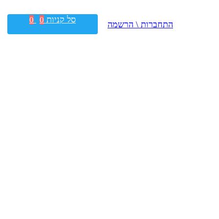
סל קניות
0
0
התחברות \ הרשמה