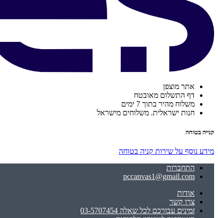
אתר מוצפן
דף התשלום מאובטח
משלוח מהיר בתוך 7 ימים
חנות ישראלית. משלוחים מישראל
קנייה בטוחה
מידע נוסף על שירות קניה בטוחה
התחברות
pccanvas1@gmail.com
אודות
צרו קשר
זמינים עבורכם לכל שאלה 03-5707454