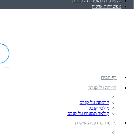
הצטרפות למועדון הלקוחות
אפשרויות שילוח
דף הבית
תמונה על קנבס
הדפסה על קנבס
מולטי קנבס
קולאז' תמונות על קנבס
מתנות בהדפסה אישית