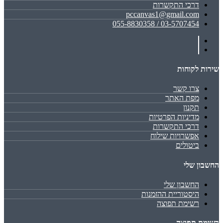
דרכי התקשרות
pccanvas1@gmail.com
03-5707454 / 055-8830358
שירות לקוחות
צרו קשר
מפת האתר
תקנון
מדיניות הפרטיות
דרכי התקשרות
אפשרויות שילוח
ביטולים
החשבון שלי
החשבון שלי
היסטוריית ההזמנות
רשימת תפוצה
רשימת תפוצה