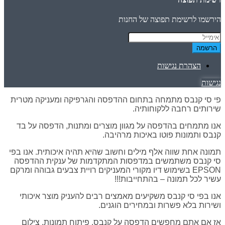
הירשמו לרשימת תפוצה של החנות
הרשמה
הצהרת נגישות
נגישות
פי סי קנבס מתמחה בתחום ההדפסה והגרפיקה ומעניקה מטרית
שירותים רחבה ללקוחותיה.
אנו מתמחים בהדפסה על מגוון מוצרים ומתנות, הדפסה על בד
קנבס ותמונות פוטו באיכות מרהיבה.
תמונה אחת שווה אלף מילים וחשוב שהיא תהיה איכותית. אנו בפי
סי קנבס משתמשים במדפסות המתקדמות של ענקית ההדפסה
EPSON בשימוש דיו מקורי המעניקים רויית צבעים גבוהה ומרקם
עשיר לכל תמונה – בהתחייבות!!!
אנו בפי סי קנבס משקיעים מאמצים רבים להעניק מוצר איכותי
ושירות בלא פשרות ובמחירים הוגנים.
אז אם אתם מחפשים הדפסה על קנבס, פיתוח תמונות, צילום