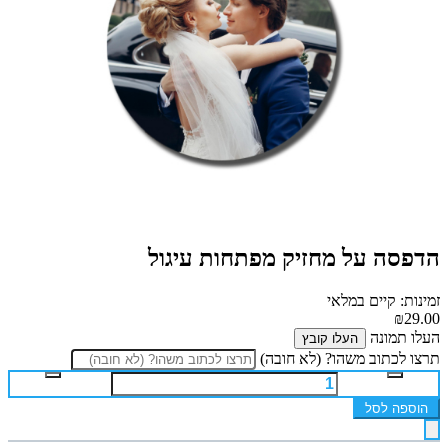
הדפסה על מחזיק מפתחות עיגול
זמינות: קיים במלאי
₪29.00
העלו תמונה
העלו קובץ
תרצו לכתוב משהו? (לא חובה)
הוספה לסל