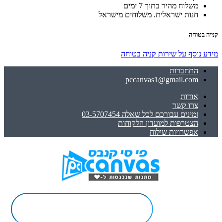
משלוח מהיר בתוך 7 ימים
חנות ישראלית. משלוחים מישראל
קנייה בטוחה
מידע נוסף על שירות קניה בטוחה
התחברות
pccanvas1@gmail.com
אודות
צרו קשר
זמינים עבורכם לכל שאלה 03-5707454
הצטרפות למועדון הלקוחות
אפשרויות שילוח