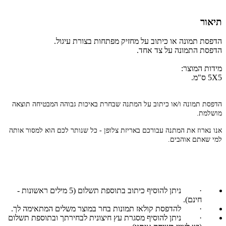
תיאור
הדפסת תמונה או כיתוב על מחזיק מפתחות בצורת עיגול.
הדפסת התמונה על צד אחד.
מידות המוצר:
5X5 ס"מ.
הדפסת תמונה ו/או כיתוב על המתנה שבחרת באיכות גבוהה המבטיחה תוצאה
מושלמת.
אנו נארוז את המתנה עבורכם באריזת צלופן - כל שנותר לכם הוא למסור אותה
למי שאתם אוהבים.
·
ניתן להוסיף כיתוב בתוספת תשלום (5 מילים ראשונות -
חינם).
·
להדפסת קולאז תמונות בחר במוצר משלים המתאימה לך.
·
ניתן להוסיף מסגרת עץ חיצונית לבחירתך ובתוספת תשלום