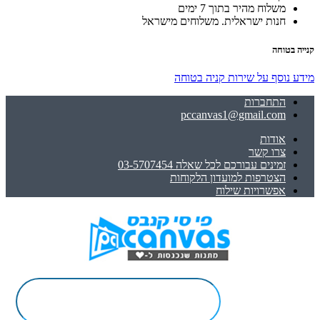
משלוח מהיר בתוך 7 ימים
חנות ישראלית. משלוחים מישראל
קנייה בטוחה
מידע נוסף על שירות קניה בטוחה
התחברות
pccanvas1@gmail.com
אודות
צרו קשר
זמינים עבורכם לכל שאלה 03-5707454
הצטרפות למועדון הלקוחות
אפשרויות שילוח