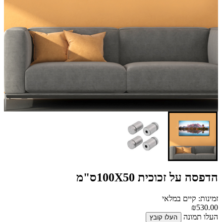
הדפסה על זכוכית 100X50ס"מ
זמינות: קיים במלאי
₪530.00
העלו תמונה
העלו קובץ