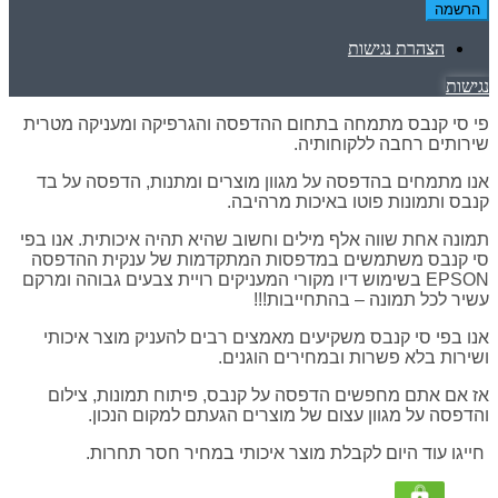
הרשמה
הצהרת נגישות
נגישות
פי סי קנבס מתמחה בתחום ההדפסה והגרפיקה ומעניקה מטרית
שירותים רחבה ללקוחותיה.
אנו מתמחים בהדפסה על מגוון מוצרים ומתנות, הדפסה על בד
קנבס ותמונות פוטו באיכות מרהיבה.
תמונה אחת שווה אלף מילים וחשוב שהיא תהיה איכותית. אנו בפי
סי קנבס משתמשים במדפסות המתקדמות של ענקית ההדפסה
EPSON בשימוש דיו מקורי המעניקים רויית צבעים גבוהה ומרקם
עשיר לכל תמונה – בהתחייבות!!!
אנו בפי סי קנבס משקיעים מאמצים רבים להעניק מוצר איכותי
ושירות בלא פשרות ובמחירים הוגנים.
אז אם אתם מחפשים הדפסה על קנבס, פיתוח תמונות, צילום
והדפסה על מגוון עצום של מוצרים הגעתם למקום הנכון.
חייגו עוד היום לקבלת מוצר איכותי במחיר חסר תחרות.