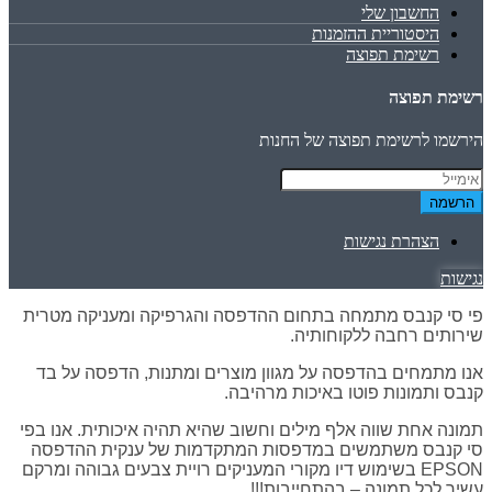
החשבון שלי
היסטוריית ההזמנות
רשימת תפוצה
רשימת תפוצה
הירשמו לרשימת תפוצה של החנות
הרשמה
הצהרת נגישות
נגישות
פי סי קנבס מתמחה בתחום ההדפסה והגרפיקה ומעניקה מטרית
שירותים רחבה ללקוחותיה.
אנו מתמחים בהדפסה על מגוון מוצרים ומתנות, הדפסה על בד
קנבס ותמונות פוטו באיכות מרהיבה.
תמונה אחת שווה אלף מילים וחשוב שהיא תהיה איכותית. אנו בפי
סי קנבס משתמשים במדפסות המתקדמות של ענקית ההדפסה
EPSON בשימוש דיו מקורי המעניקים רויית צבעים גבוהה ומרקם
עשיר לכל תמונה – בהתחייבות!!!