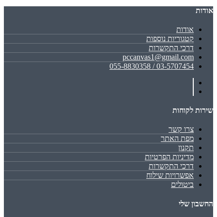
אודות
אודות
קטגוריות נוספות
דרכי התקשרות
pccanvas1@gmail.com
03-5707454 / 055-8830358
שירות לקוחות
צרו קשר
מפת האתר
תקנון
מדיניות הפרטיות
דרכי התקשרות
אפשרויות שילוח
ביטולים
החשבון שלי