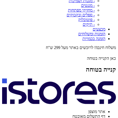
- מגבות ושמיכות
- מגנטים
- מחזיקי מפתחות
- ספלים ובקבוקים
- פוטובלוק
- תיקים
מבצעים
הזמנות ומשלוחים
הזמנה בכמויות
משלוח חינם!! לרוכשים באתר מעל 299 ש"ח
כאן הקנייה בטוחה
קנייה בטוחה
אתר מוצפן
דף התשלום מאובטח