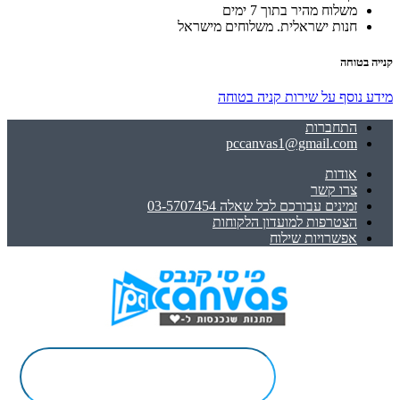
משלוח מהיר בתוך 7 ימים
חנות ישראלית. משלוחים מישראל
קנייה בטוחה
מידע נוסף על שירות קניה בטוחה
התחברות
pccanvas1@gmail.com
אודות
צרו קשר
זמינים עבורכם לכל שאלה 03-5707454
הצטרפות למועדון הלקוחות
אפשרויות שילוח