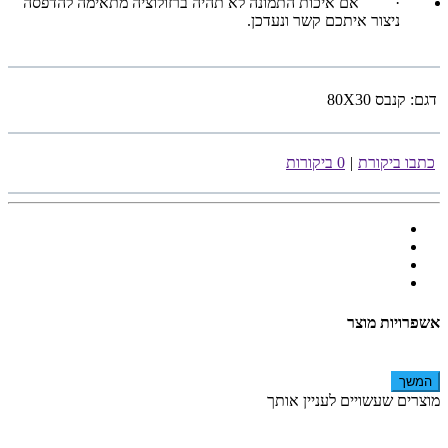
·
אם איכות התמונה לא תהיה ברזולוציה מתאימה להדפסה
ניצור איתכם קשר ונעדכן.
דגם:
קנבס 80X30
כתבו ביקורת
|
0 ביקורות
אשפרויות מוצר
המשך
מוצרים שעשויים לעניין אותך