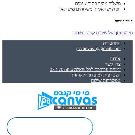
משלוח מהיר בתוך 7 ימים
חנות ישראלית. משלוחים מישראל
קנייה בטוחה
מידע נוסף על שירות קניה בטוחה
התחברות
pccanvas1@gmail.com
אודות
צרו קשר
זמינים עבורכם לכל שאלה 03-5707454
הצטרפות למועדון הלקוחות
אפשרויות שילוח