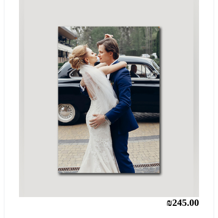
₪245.00