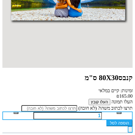
קנבס80X30 ס"מ
זמינות: קיים במלאי
₪165.00
העלו תמונה
העלו קובץ
תרצו לכתוב משהו? (לא חובה)
הוספה לסל