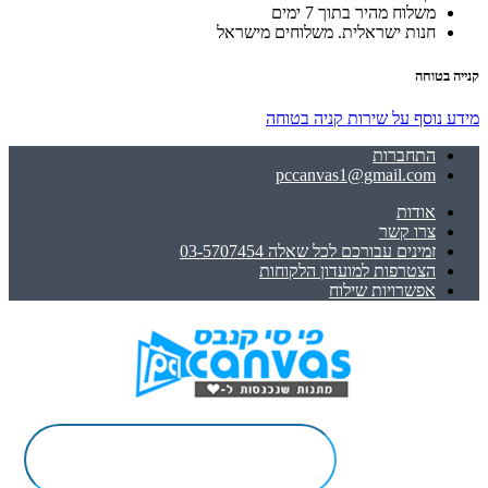
משלוח מהיר בתוך 7 ימים
חנות ישראלית. משלוחים מישראל
קנייה בטוחה
מידע נוסף על שירות קניה בטוחה
התחברות
pccanvas1@gmail.com
אודות
צרו קשר
זמינים עבורכם לכל שאלה 03-5707454
הצטרפות למועדון הלקוחות
אפשרויות שילוח