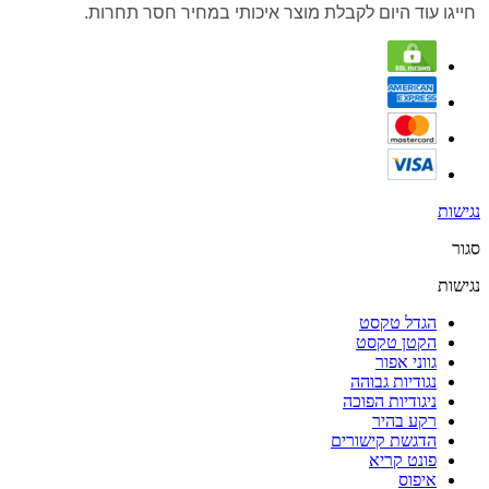
חייגו עוד היום לקבלת מוצר איכותי במחיר חסר תחרות.
נגישות
סגור
נגישות
הגדל טקסט
הקטן טקסט
גווני אפור
נגודיות גבוהה
ניגודיות הפוכה
רקע בהיר
הדגשת קישורים
פונט קריא
איפוס