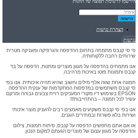
הירשמו לרשימת תפוצה של החנות
הרשמה
הצהרת נגישות
נגישות
פי סי קנבס מתמחה בתחום ההדפסה והגרפיקה ומעניקה מטרית
שירותים רחבה ללקוחותיה.
אנו מתמחים בהדפסה על מגוון מוצרים ומתנות, הדפסה על בד
קנבס ותמונות פוטו באיכות מרהיבה.
תמונה אחת שווה אלף מילים וחשוב שהיא תהיה איכותית. אנו בפי
סי קנבס משתמשים במדפסות המתקדמות של ענקית ההדפסה
EPSON בשימוש דיו מקורי המעניקים רויית צבעים גבוהה ומרקם
עשיר לכל תמונה – בהתחייבות!!!
אנו בפי סי קנבס משקיעים מאמצים רבים להעניק מוצר איכותי
ושירות בלא פשרות ובמחירים הוגנים.
אז אם אתם מחפשים הדפסה על קנבס, פיתוח תמונות, צילום
והדפסה על מגוון עצום של מוצרים הגעתם למקום הנכון.