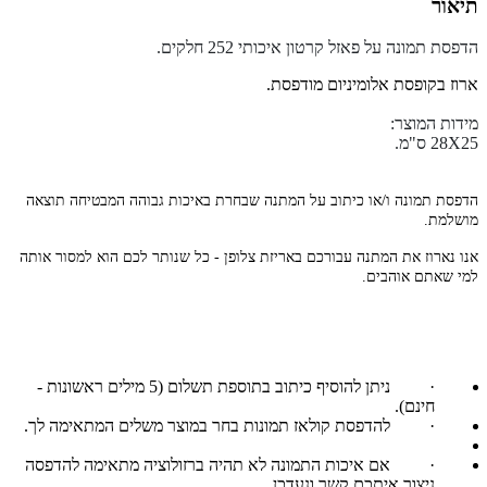
תיאור
הדפסת תמונה על פאזל קרטון איכותי 252 חלקים.
ארוז בקופסת אלומיניום מודפסת.
מידות המוצר:
28X25 ס"מ.
הדפסת תמונה ו/או כיתוב על המתנה שבחרת באיכות גבוהה המבטיחה תוצאה
מושלמת.
אנו נארוז את המתנה עבורכם באריזת צלופן - כל שנותר לכם הוא למסור אותה
למי שאתם אוהבים.
·
ניתן להוסיף כיתוב בתוספת תשלום (5 מילים ראשונות -
חינם).
·
להדפסת קולאז תמונות בחר במוצר משלים המתאימה לך.
·
אם איכות התמונה לא תהיה ברזולוציה מתאימה להדפסה
ניצור איתכם קשר ונעדכן.