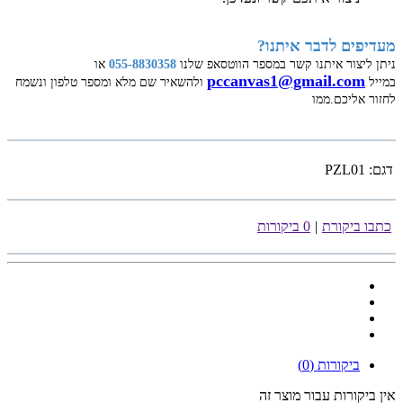
מעדיפים לדבר איתנו?
ניתן ליצור איתנו קשר במספר הווטסאפ שלנו
055-8830358
או
pccanvas1@gmail.com
במייל
ולהשאיר שם מלא ומספר טלפון ונשמח
לחזור אליכם.ממו
דגם:
PZL01
כתבו ביקורת
|
0 ביקורות
ביקורות (0)
אין ביקורות עבור מוצר זה