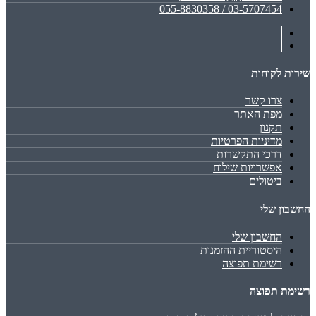
03-5707454 / 055-8830358
שירות לקוחות
צרו קשר
מפת האתר
תקנון
מדיניות הפרטיות
דרכי התקשרות
אפשרויות שילוח
ביטולים
החשבון שלי
החשבון שלי
היסטוריית ההזמנות
רשימת תפוצה
רשימת תפוצה