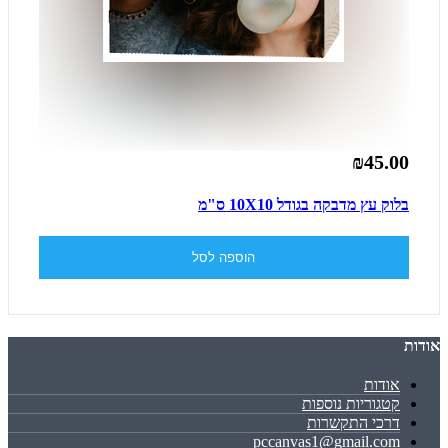
₪45.00
בלוק עץ מדבקה בגודל 10X10 ס"מ
הוספה לסל
אודות
אודות
קטגוריות נוספות
דרכי התקשרות
pccanvas1@gmail.com